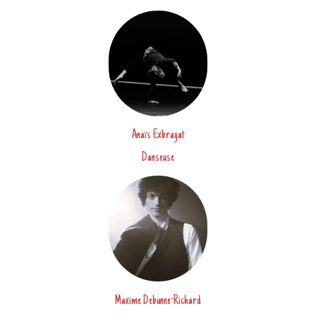
Anaïs Exbrayat
Danseuse
Maxime Debunne-Richard