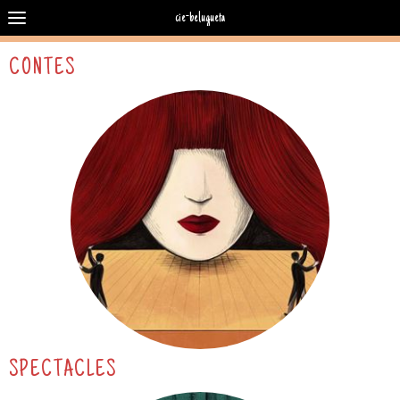
cie-belugueta
CONTES
SPECTACLES