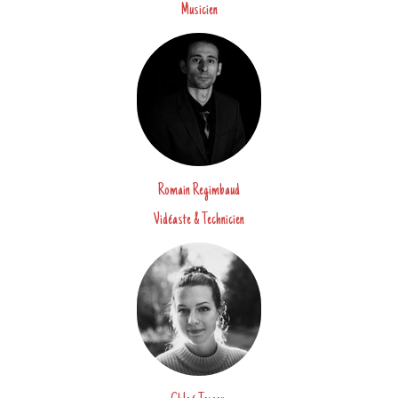
Musicien
Romain Regimbaud
Vidéaste & Technicien