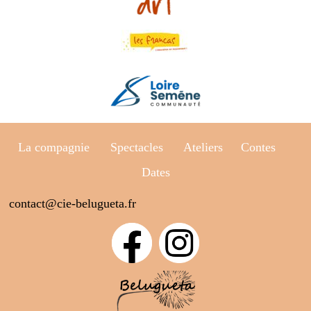
La compagnie
Spectacles Ateliers
Contes
Dates
contact@cie-belugueta.fr